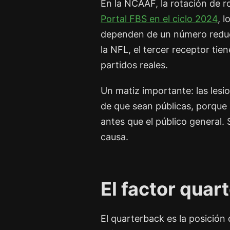
En la NCAAF, la rotación de r
Portal FBS en el ciclo 2024
, 
dependen de un número reduci
la NFL, el tercer receptor ti
partidos reales.
Un matiz importante: las lesi
de que sean públicas, porque 
antes que el público general. 
causa.
El factor quar
El quarterback es la posición