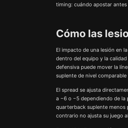
timing: cuándo apostar antes 
Cómo las lesio
El impacto de una lesión en la
dentro del equipo y la calida
defensiva puede mover la líne
suplente de nivel comparable 
El spread se ajusta directamen
a −6 o −5 dependiendo de la p
quarterback suplente menos pr
contrario no ajusta su juego a