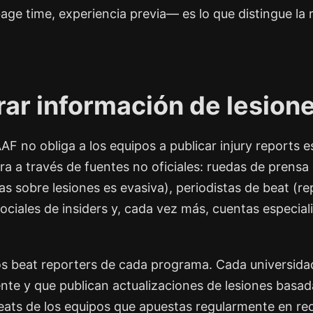
ge time, experiencia previa— es lo que distingue la 
ar información de lesio
AF no obliga a los equipos a publicar injury reports 
tra a través de fuentes no oficiales: ruedas de prens
s sobre lesiones es evasiva), periodistas de beat (r
ociales de insiders y, cada vez más, cuentas especial
os beat reporters de cada programa. Cada universidad
nte y que publican actualizaciones de lesiones basa
eats de los equipos que apuestas regularmente en red