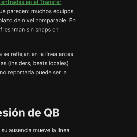
 entradas en el Transfer
 que parecen: muchos equipos
lazo de nivel comparable. En
n freshman sin snaps en
e reflejan en la línea antes
s (insiders, beats locales)
n no reportada puede ser la
lesión de QB
 su ausencia mueve la línea