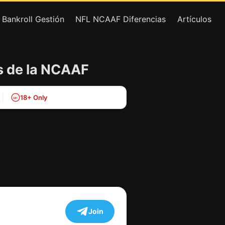
Bankroll Gestión
NFL NCAAF Diferencias
Artículos
s de la NCAAF
18+ Only
18+
Join