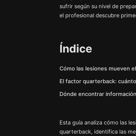
sufrir según su nivel de prepa
el profesional descubre prime
Índice
Cómo las lesiones mueven el 
El factor quarterback: cuánt
Dónde encontrar informació
Esta guía analiza cómo las les
quarterback, identifica las m