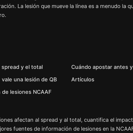
ración. La lesión que mueve la línea es a menudo la q
ro.
spread y el total
Cuándo apostar antes y 
o vale una lesión de QB
Artículos
n de lesiones NCAAF
iones afectan al spread y al total, cuantifica el impac
ejores fuentes de información de lesiones en la NCAAF