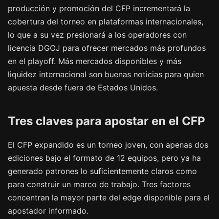
producción y promoción del CFP incrementará la
cobertura del torneo en plataformas internacionales,
lo que a su vez presionará a los operadores con
licencia DGOJ para ofrecer mercados más profundos
en el playoff. Más mercados disponibles y más
liquidez internacional son buenas noticias para quien
apuesta desde fuera de Estados Unidos.
Tres claves para apostar en el CFP
El CFP expandido es un torneo joven, con apenas dos
ediciones bajo el formato de 12 equipos, pero ya ha
generado patrones lo suficientemente claros como
para construir un marco de trabajo. Tres factores
concentran la mayor parte del edge disponible para el
apostador informado.