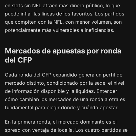
en slots sin NFL atraen más dinero público, lo que
puede inflar las líneas de los favoritos. Los partidos
que compiten con la NFL, con menor volumen, son
potencialmente más vulnerables a ineficiencias.
Mercados de apuestas por ronda
del CFP
Cada ronda del CFP expandido genera un perfil de
mercado distinto, condicionado por la sede, el nivel
de información disponible y la liquidez. Entender
cómo cambian los mercados de una ronda a otra es
fundamental para elegir dónde y cuándo apostar.
En la primera ronda, el mercado dominante es el
spread con ventaja de localía. Los cuatro partidos se