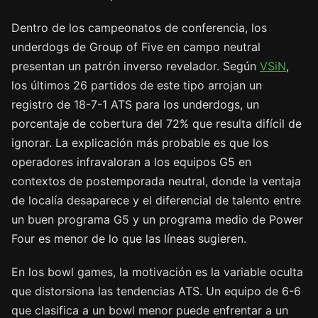
Dentro de los campeonatos de conferencia, los
underdogs de Group of Five en campo neutral
presentan un patrón inverso revelador. Según
VSiN
,
los últimos 26 partidos de este tipo arrojan un
registro de 18-7-1 ATS para los underdogs, un
porcentaje de cobertura del 72% que resulta difícil de
ignorar. La explicación más probable es que los
operadores infravaloran a los equipos G5 en
contextos de postemporada neutral, donde la ventaja
de localía desaparece y el diferencial de talento entre
un buen programa G5 y un programa medio de Power
Four es menor de lo que las líneas sugieren.
En los bowl games, la motivación es la variable oculta
que distorsiona las tendencias ATS. Un equipo de 6-6
que clasifica a un bowl menor puede enfrentar a un