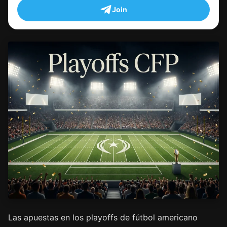
Join
Las apuestas en los playoffs de fútbol americano