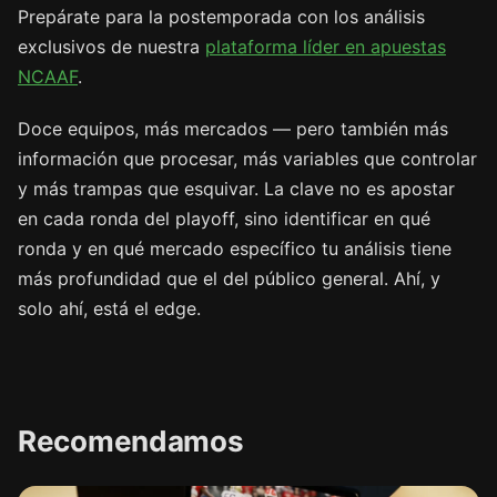
Prepárate para la postemporada con los análisis
exclusivos de nuestra
plataforma líder en apuestas
NCAAF
.
Doce equipos, más mercados — pero también más
información que procesar, más variables que controlar
y más trampas que esquivar. La clave no es apostar
en cada ronda del playoff, sino identificar en qué
ronda y en qué mercado específico tu análisis tiene
más profundidad que el del público general. Ahí, y
solo ahí, está el edge.
Recomendamos