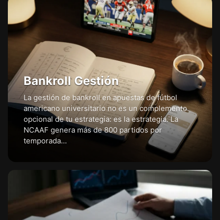
Bankroll Gestión
La gestión de bankroll en apuestas de fútbol
americano universitario no es un complemento
opcional de tu estrategia: es la estrategia. La
NCAAF genera más de 800 partidos por
temporada…