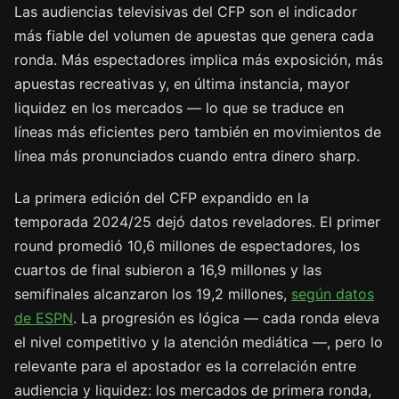
Las audiencias televisivas del CFP son el indicador
más fiable del volumen de apuestas que genera cada
ronda. Más espectadores implica más exposición, más
apuestas recreativas y, en última instancia, mayor
liquidez en los mercados — lo que se traduce en
líneas más eficientes pero también en movimientos de
línea más pronunciados cuando entra dinero sharp.
La primera edición del CFP expandido en la
temporada 2024/25 dejó datos reveladores. El primer
round promedió 10,6 millones de espectadores, los
cuartos de final subieron a 16,9 millones y las
semifinales alcanzaron los 19,2 millones,
según datos
de ESPN
. La progresión es lógica — cada ronda eleva
el nivel competitivo y la atención mediática —, pero lo
relevante para el apostador es la correlación entre
audiencia y liquidez: los mercados de primera ronda,