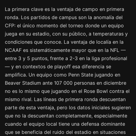
La primera clave es la ventaja de campo en primera
ronda. Los partidos de campus son la anomalía del
CFP: el único momento del torneo donde un equipo
juega en su estadio, con su público, a temperaturas y
condiciones que conoce. La ventaja de localía en la
NCAAF es sistemáticamente mayor que en la NFL —
entre 3 y 5 puntos, frente a 2-3 en la liga profesional
— y en contextos de playoff esa diferencia se
amplifica. Un equipo como Penn State jugando en
Beaver Stadium ante 107 000 personas en diciembre
no es lo mismo que jugando en el Rose Bowl contra el
mismo rival. Las líneas de primera ronda descuentan
parte de esta ventaja, pero los datos iniciales sugieren
que no la descuentan completamente, especialmente
cuando el equipo local tiene una defensa dominante
que se beneficia del ruido del estadio en situaciones