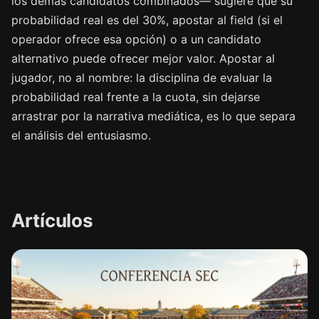
los demás candidatos combinados— sugiere que su
probabilidad real es del 30%, apostar al field (si el
operador ofrece esa opción) o a un candidato
alternativo puede ofrecer mejor valor. Apostar al
jugador, no al nombre: la disciplina de evaluar la
probabilidad real frente a la cuota, sin dejarse
arrastrar por la narrativa mediática, es lo que separa
el análisis del entusiasmo.
Artículos