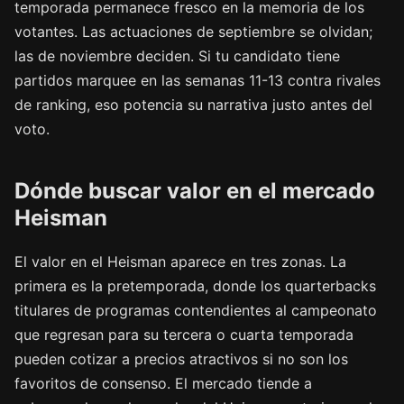
temporada permanece fresco en la memoria de los
votantes. Las actuaciones de septiembre se olvidan;
las de noviembre deciden. Si tu candidato tiene
partidos marquee en las semanas 11-13 contra rivales
de ranking, eso potencia su narrativa justo antes del
voto.
Dónde buscar valor en el mercado
Heisman
El valor en el Heisman aparece en tres zonas. La
primera es la pretemporada, donde los quarterbacks
titulares de programas contendientes al campeonato
que regresan para su tercera o cuarta temporada
pueden cotizar a precios atractivos si no son los
favoritos de consenso. El mercado tiende a