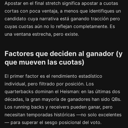
Apostar en el final stretch significa apostar a cuotas
cortas con poca ventaja, a menos que identifiques un
candidato cuya narrativa está ganando tracción pero
cuyas cuotas aún no lo reflejan completamente. Es
una ventana estrecha, pero existe.
Factores que deciden al ganador (y
que mueven las cuotas)
El primer factor es el rendimiento estadístico
individual, pero filtrado por posición. Los
quarterbacks dominan el Heisman: en las últimas dos
décadas, la gran mayoría de ganadores han sido QBs.
Los running backs y receivers pueden ganar, pero
necesitan temporadas históricas —no solo excelentes
— para superar el sesgo posicional del voto.