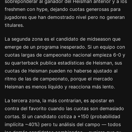
sobreponderar al ganador del Heisman anterior y a los
freshmen con hype, dejando cuotas generosas para
jugadores que han demostrado nivel pero no generan
titulares.
La segunda zona es el candidato de midseason que
emerge de un programa inesperado. Si un equipo con
cuotas largas de campeonato nacional empieza 6-0 y
su quarterback publica estadísticas de Heisman, sus
cuotas de Heisman pueden no haberse ajustado al
ritmo de las de campeonato, porque el mercado
Heisman es menos líquido y reacciona más lento.
La tercera zona, la más contrarian, es apostar en
contra del favorito cuando las cuotas son demasiado
cortas. Si un candidato cotiza a +150 (probabilidad
implícita ~40%) pero tu análisis del campo — todos