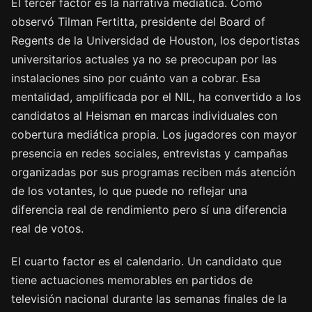
El tercer factor es la narrativa mediática. Como
observó Tilman Fertitta, presidente del Board of
Regents de la Universidad de Houston, los deportistas
universitarios actuales ya no se preocupan por las
instalaciones sino por cuánto van a cobrar. Esa
mentalidad, amplificada por el NIL, ha convertido a los
candidatos al Heisman en marcas individuales con
cobertura mediática propia. Los jugadores con mayor
presencia en redes sociales, entrevistas y campañas
organizadas por sus programas reciben más atención
de los votantes, lo que puede no reflejar una
diferencia real de rendimiento pero sí una diferencia
real de votos.
El cuarto factor es el calendario. Un candidato que
tiene actuaciones memorables en partidos de
televisión nacional durante las semanas finales de la