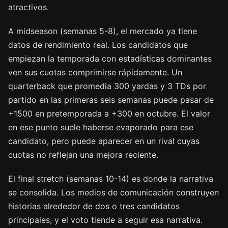
atractivos.
A midseason (semanas 5-8), el mercado ya tiene
datos de rendimiento real. Los candidatos que
empiezan la temporada con estadísticas dominantes
ven sus cuotas comprimirse rápidamente. Un
quarterback que promedia 300 yardas y 3 TDs por
partido en las primeras seis semanas puede pasar de
+1500 en pretemporada a +300 en octubre. El valor
en ese punto suele haberse evaporado para ese
candidato, pero puede aparecer en un rival cuyas
cuotas no reflejan una mejora reciente.
El final stretch (semanas 10-14) es donde la narrativa
se consolida. Los medios de comunicación construyen
historias alrededor de dos o tres candidatos
principales, y el voto tiende a seguir esa narrativa.