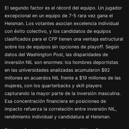
El segundo factor es el récord del equipo. Un jugador
excepcional en un equipo de 7-5 rara vez gana el
Heisman. Los votantes asocian excelencia individual
con éxito colectivo, y los candidatos de equipos
clasificados para el CFP tienen una ventaja estructural
sobre los de equipos sin opciones de playoff. Según
datos del Washington Post, las disparidades de
inversión NIL son enormes: los hombres deportistas
en las universidades analizadas acumularon $92
millones en acuerdos NIL frente a $19 millones de las
mujeres, con los quarterbacks y skill players
capturando la mayor parte de la inversión masculina.
Esa concentración financiera en posiciones de
impacto refuerza la correlación entre inversión NIL,
rendimiento individual y candidatura al Heisman.