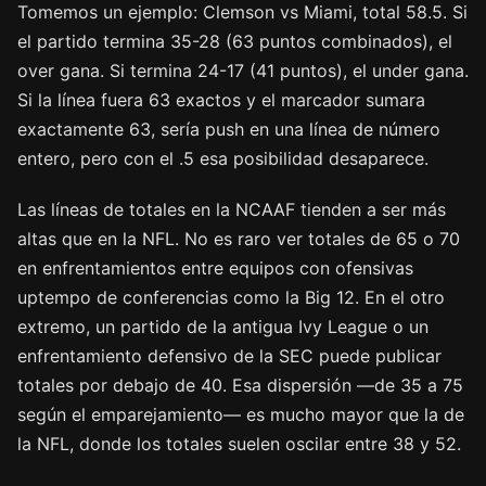
Tomemos un ejemplo: Clemson vs Miami, total 58.5. Si
el partido termina 35-28 (63 puntos combinados), el
over gana. Si termina 24-17 (41 puntos), el under gana.
Si la línea fuera 63 exactos y el marcador sumara
exactamente 63, sería push en una línea de número
entero, pero con el .5 esa posibilidad desaparece.
Las líneas de totales en la NCAAF tienden a ser más
altas que en la NFL. No es raro ver totales de 65 o 70
en enfrentamientos entre equipos con ofensivas
uptempo de conferencias como la Big 12. En el otro
extremo, un partido de la antigua Ivy League o un
enfrentamiento defensivo de la SEC puede publicar
totales por debajo de 40. Esa dispersión —de 35 a 75
según el emparejamiento— es mucho mayor que la de
la NFL, donde los totales suelen oscilar entre 38 y 52.