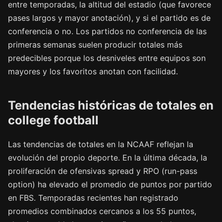
entre temporadas, la altitud del estadio (que favorece
pases largos y mayor anotación), y si el partido es de
conferencia o no. Los partidos no conferencia de las
primeras semanas suelen producir totales más
predecibles porque los desniveles entre equipos son
mayores y los favoritos anotan con facilidad.
Tendencias históricas de totales en
college football
Las tendencias de totales en la NCAAF reflejan la
evolución del propio deporte. En la última década, la
proliferación de ofensivas spread y RPO (run-pass
option) ha elevado el promedio de puntos por partido
en FBS. Temporadas recientes han registrado
promedios combinados cercanos a los 55 puntos,