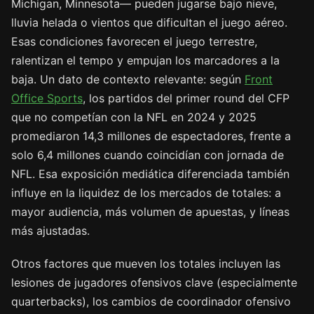
Michigan, Minnesota— pueden jugarse bajo nieve,
lluvia helada o vientos que dificultan el juego aéreo.
Esas condiciones favorecen el juego terrestre,
ralentizan el tempo y empujan los marcadores a la
baja. Un dato de contexto relevante: según
Front
Office Sports
, los partidos del primer round del CFP
que no competían con la NFL en 2024 y 2025
promediaron 14,3 millones de espectadores, frente a
solo 6,4 millones cuando coincidían con jornada de
NFL. Esa exposición mediática diferenciada también
influye en la liquidez de los mercados de totales: a
mayor audiencia, más volumen de apuestas, y líneas
más ajustadas.
Otros factores que mueven los totales incluyen las
lesiones de jugadores ofensivos clave (especialmente
quarterbacks), los cambios de coordinador ofensivo