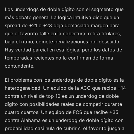
Los underdogs de doble dígito son el segmento que
más debate genera. La lógica intuitiva dice que un
spread de +21 o +28 deja demasiado margen para
que el favorito falle en la cobertura: retira titulares,
baja el ritmo, comete penalizaciones por descuido.
Hay verdad parcial en esa lógica, pero los datos de
temporadas recientes no la confirman de forma
contundente.
El problema con los underdogs de doble dígito es la
heterogeneidad. Un equipo de la ACC que recibe +14
contra un rival de top 10 es un underdog de doble
dígito con posibilidades reales de competir durante
cuatro cuartos. Un equipo de FCS que recibe +35
contra Alabama es un underdog de doble dígito con
probabilidad casi nula de cubrir si el favorito juega a