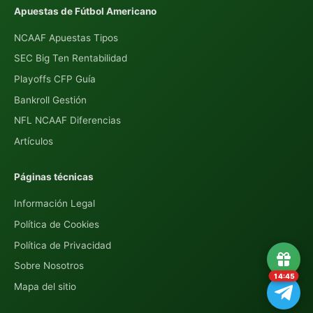
Apuestas de Fútbol Americano
NCAAF Apuestas Tipos
SEC Big Ten Rentabilidad
Playoffs CFP Guía
Bankroll Gestión
NFL NCAAF Diferencias
Artículos
Páginas técnicas
Información Legal
Política de Cookies
Política de Privacidad
Sobre Nosotros
14:44
Mapa del sitio