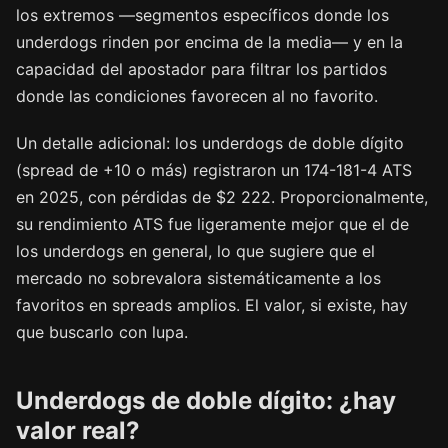
los extremos —segmentos específicos donde los
underdogs rinden por encima de la media— y en la
capacidad del apostador para filtrar los partidos
donde las condiciones favorecen al no favorito.
Un detalle adicional: los underdogs de doble dígito
(spread de +10 o más) registraron un 174-181-4 ATS
en 2025, con pérdidas de $2 222. Proporcionalmente,
su rendimiento ATS fue ligeramente mejor que el de
los underdogs en general, lo que sugiere que el
mercado no sobrevalora sistemáticamente a los
favoritos en spreads amplios. El valor, si existe, hay
que buscarlo con lupa.
Underdogs de doble dígito: ¿hay
valor real?