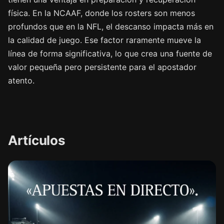
física. En la NCAAF, donde los rosters son menos
profundos que en la NFL, el descanso impacta más en
la calidad de juego. Ese factor raramente mueve la
línea de forma significativa, lo que crea una fuente de
valor pequeña pero persistente para el apostador
atento.
Artículos