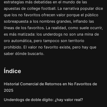
estrategias más debatidas en el mundo de las
apuestas de college football. La narrativa popular dice
que los no favoritos ofrecen valor porque el público
sobreapuesta a los nombres grandes, inflando las
líneas de los favoritos. La realidad, como suele ocurrir,
es más matizada: los underdogs no son una mina de
oro automática, pero tampoco son territorio
prohibido. El valor no favorito existe, pero hay que
saber dónde buscarlo.
Índice
Historial Comercial de Retornos en No Favoritos de
2025
Underdogs de doble dígito: ¿hay valor real?